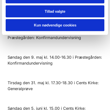
Søndag den 13. marts kl. 14.00-16.30 i
Tillad valgte
Præstegården: Konfirmandundervisning
Kun nødvendige cookies
Søndag den 3. april kl. 14.00-16.30 i
Præstegården: Konfirmandundervisning
Søndag den 9. maj kl. 14.00-16.30 i Præstegården:
Konfirmandundervisning
Tirsdag den 31. maj kl. 17.30-18.30 i Cents Kirke:
Generalprøve
Søndag den 5. juni kl. 15.00 i Cents Kirke: