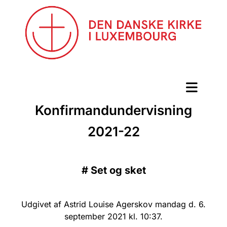
Konfirmandundervisning
2021-22
#
Set og sket
Udgivet af Astrid Louise Agerskov mandag d. 6.
september 2021 kl. 10:37.