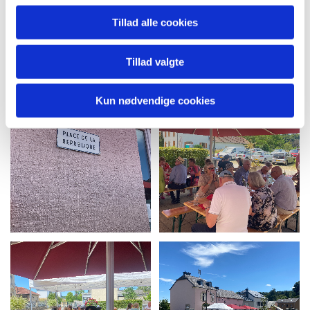
Tillad alle cookies
Tillad valgte
Kun nødvendige cookies