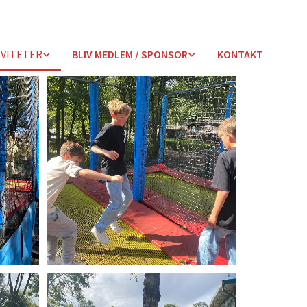
IVITETER
BLIV MEDLEM / SPONSOR
KONTAKT