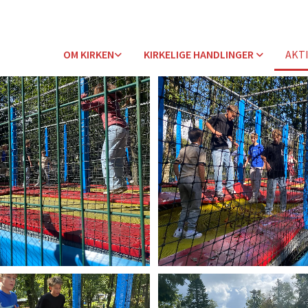
OM KIRKEN
KIRKELIGE HANDLINGER
AKT